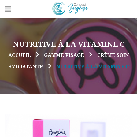
NUTRITIVE À LA VITAMINE C
ACCUEIL
GAMME VISAGE
CRÈME SOIN
HYDRATANTE
NUTRITIVE À LA VITAMINE C