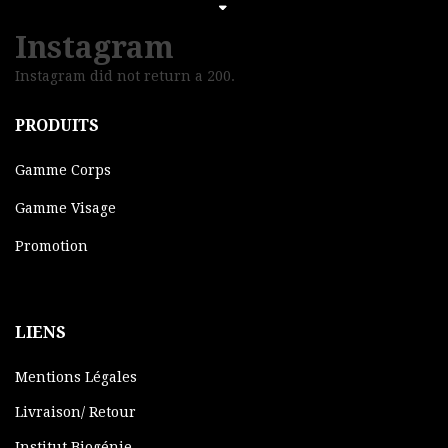
Instagram
Instagram did not return a 200.
PRODUITS
Gamme Corps
Gamme Visage
Promotion
LIENS
Mentions Légales
Livraison/ Retour
Institut Biogénie