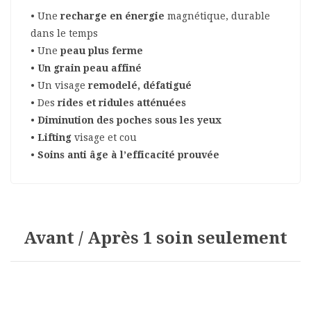
• Une
recharge en énergie
magnétique, durable
dans le temps
• Une
peau plus ferme
•
Un grain peau affiné
• Un visage
remodelé, défatigué
• Des
rides et ridules atténuées
•
Diminution des poches sous les yeux
•
Lifting
visage et cou
•
Soins anti âge à l’efficacité prouvée
Avant / Après 1 soin seulement