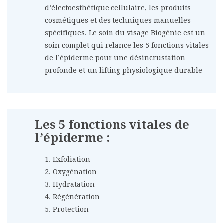
d’électoesthétique cellulaire, les produits
cosmétiques et des techniques manuelles
spécifiques. Le soin du visage Biogénie est un
soin complet qui relance les 5 fonctions vitales
de l’épiderme pour une désincrustation
profonde et un lifting physiologique durable
Les 5 fonctions vitales de
l’épiderme :
1. Exfoliation
2. Oxygénation
3. Hydratation
4. Régénération
5. Protection