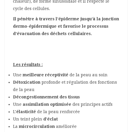
chaleur), de forme sinusoïdale et il respecte le
cycle des cellules.
Il pénètre à travers l’épiderme jusqu’à la jonction
dermo-épidermique et favorise le processus
d’évacuation des déchets cellulaires.
Les résultats :
Une
meilleure réceptivité
de la peau au soin
Détoxication
profonde et régulation des fonctions
de la peau
Décongestionnement des tissus
Une
assimilation optimisée
des principes actifs
L’
élasticité
de la peau renforcée
Un teint plein
d’éclat
La
microcirculation
améliorée