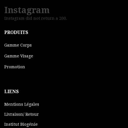
Instagram
Instagram did not return a 200.
PRODUITS
Gamme Corps
Gamme Visage
Promotion
LIENS
Mentions Légales
Livraison/ Retour
Institut Biogénie