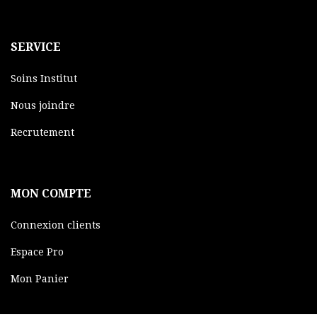
SERVICE
Soins Institut
Nous joindre
Recrutement
MON COMPTE
Connexion clients
Espace Pro
Mon Panier